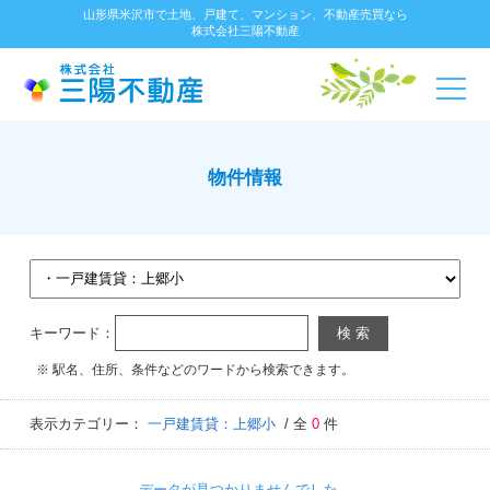
山形県米沢市で土地、戸建て、マンション、不動産売買なら
株式会社三陽不動産
物件情報
キーワード：
※ 駅名、住所、条件などのワードから検索できます。
表示カテゴリー：
一戸建賃貸：上郷小
/ 全
0
件
データが見つかりませんでした。