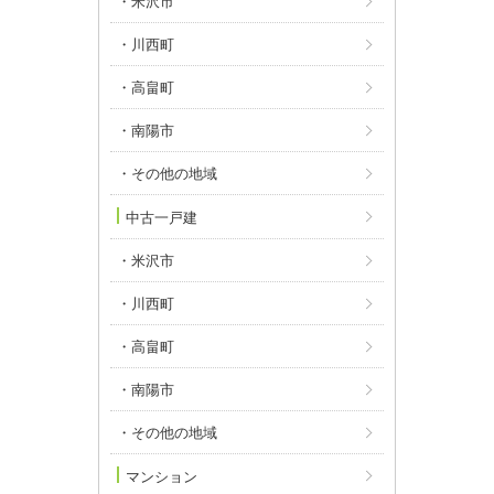
・米沢市
・川西町
・高畠町
・南陽市
・その他の地域
中古一戸建
・米沢市
・川西町
・高畠町
・南陽市
・その他の地域
マンション