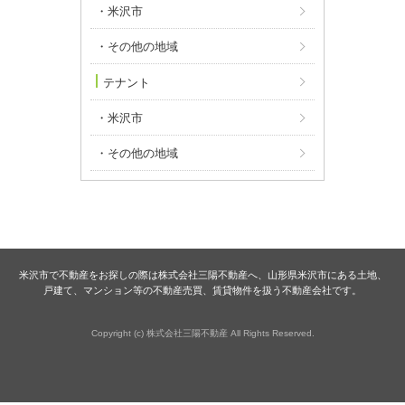
・米沢市
・その他の地域
テナント
・米沢市
・その他の地域
米沢市で不動産をお探しの際は株式会社三陽不動産へ、山形県米沢市にある土地、
戸建て、マンション等の不動産売買、賃貸物件を扱う不動産会社です。
Copyright (c) 株式会社三陽不動産 All Rights Reserved.