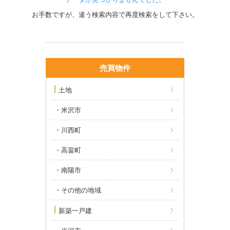
お手数ですが、違う検索内容で再度検索をして下さい。
土地
・米沢市
・川西町
・高畠町
・南陽市
・その他の地域
新築一戸建